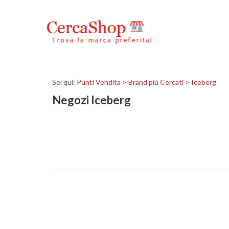
Sei qui:
Punti Vendita
>
Brand più Cercati
>
Iceberg
Negozi Iceberg