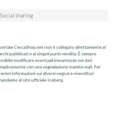
Social sharing
 portale CercaShop.net non è collegato direttamente ai
rchi pubblicati o ai singoli punti vendita. È sempre
ssibile modificare eventuali inesattezze nei dati
mplicemente con una segnalazione tramite mail. Per
teriori informazioni sui diversi negozi e rivenditori
mandiamo al sito ufficiale Iceberg.