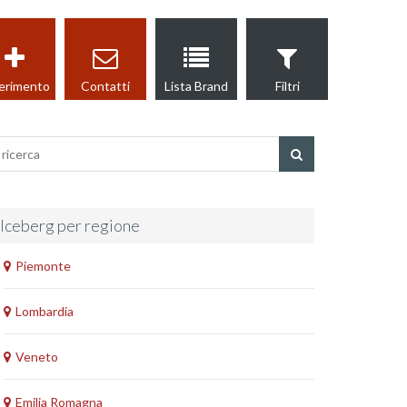
erimento
Contatti
Lista Brand
Filtri
Iceberg per regione
Piemonte
Lombardia
Veneto
Emilia Romagna