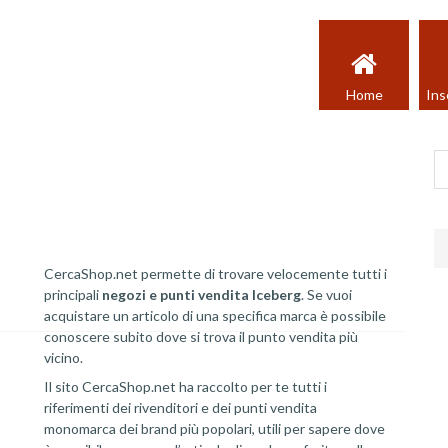
Home
Ins
CercaShop.net permette di trovare velocemente tutti i
principali
negozi e punti vendita Iceberg
. Se vuoi
acquistare un articolo di una specifica marca è possibile
conoscere subito dove si trova il punto vendita più
vicino.
Il sito CercaShop.net ha raccolto per te tutti i
riferimenti dei rivenditori e dei punti vendita
monomarca dei brand più popolari, utili per sapere dove